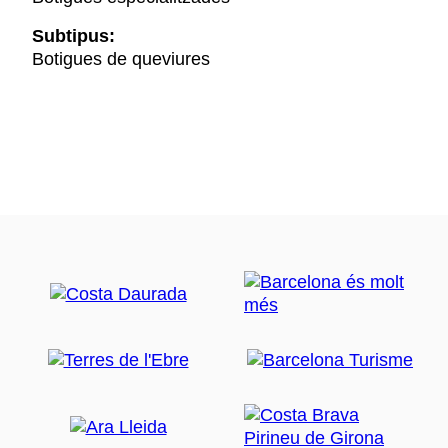
Subtipus:
Botigues de queviures