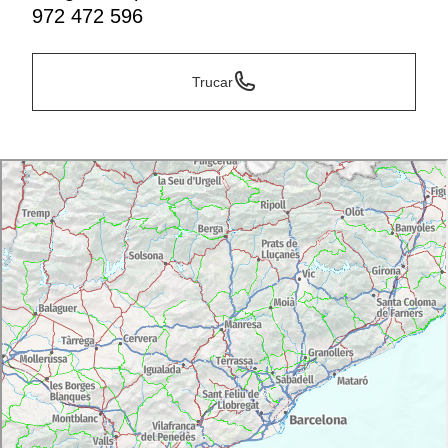
972 472 596
Trucar