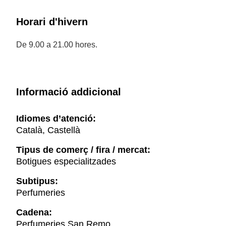
Horari d'hivern
De 9.00 a 21.00 hores.
Informació addicional
Idiomes d’atenció:
Català, Castellà
Tipus de comerç / fira / mercat:
Botigues especialitzades
Subtipus:
Perfumeries
Cadena:
Perfumeries San Remo