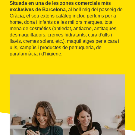
Situada en una de les zones comercials més
exclusives de Barcelona
, al bell mig del passeig de
Gràcia, el seu extens catàleg inclou perfums per a
home, dona i infants de les millors marques, tota
mena de cosmètics (antiedat, antiacne, antitaques,
desmaquilladors, cremes hidratants, cura d'ulls i
llavis, cremes solars, etc.), maquillatges per a cara i
ulls, xampús i productes de perruqueria, de
parafarmàcia i d’higiene.