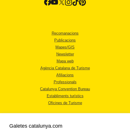
Recomanacions
Publicacions
Mapes/GIS
Newsletter
Mapa web
Agència Catalana de Turisme
Afiliacions
Professionals
Catalunya Convention Bureau
Establiments turístics
Oficines de Turisme
Galetes catalunya.com