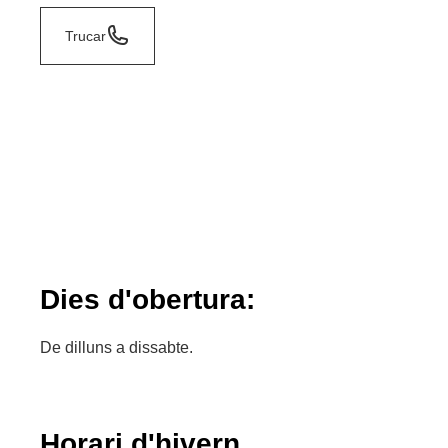
Trucar
Dies d'obertura:
De dilluns a dissabte.
Horari d'hivern