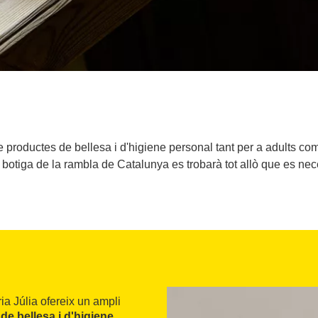
e productes de bellesa i d'higiene personal tant per a adults com
 botiga de la rambla de Catalunya es trobarà tot allò que es nec
ia Júlia ofereix un ampli
de bellesa i d'higiene