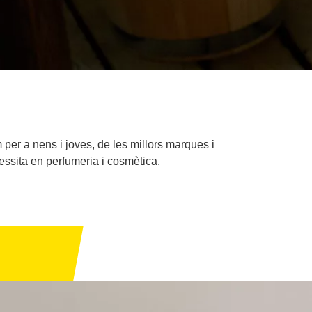
 per a nens i joves, de les millors marques i
essita en perfumeria i cosmètica.