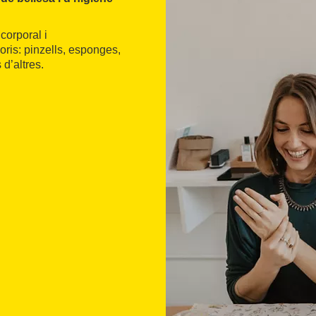
corporal i
ris: pinzells, esponges,
 d’altres.