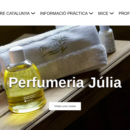
RE CATALUNYA
INFORMACIÓ PRÀCTICA
MICE
PROF
Perfumeria Júlia
Visita una ciutat