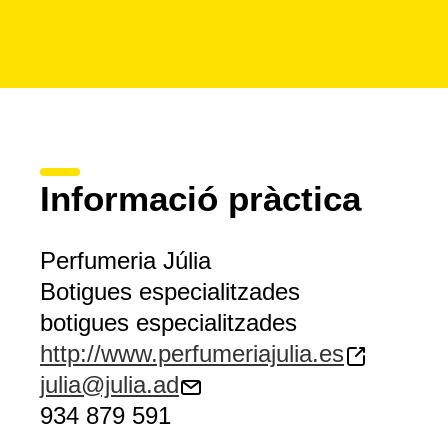
Informació pràctica
Perfumeria Júlia
Botigues especialitzades
botigues especialitzades
http://www.perfumeriajulia.es
julia@julia.ad
934 879 591