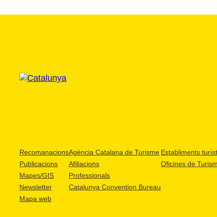
Recomanacions
Agència Catalana de Turisme
Establiments turíst
Publicacions
Afiliacions
Oficines de Turis
Mapes/GIS
Professionals
Newsletter
Catalunya Convention Bureau
Mapa web