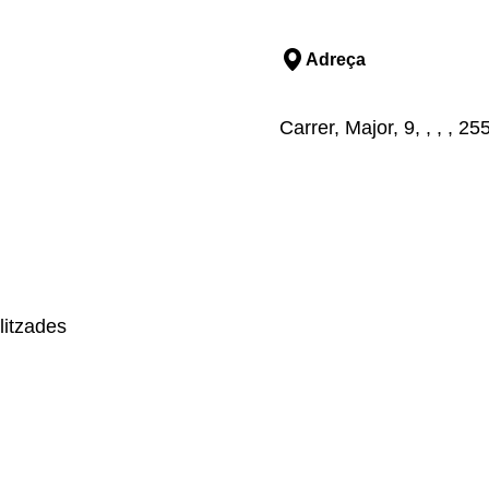
Adreça
Carrer, Major, 9, , , , 2
litzades