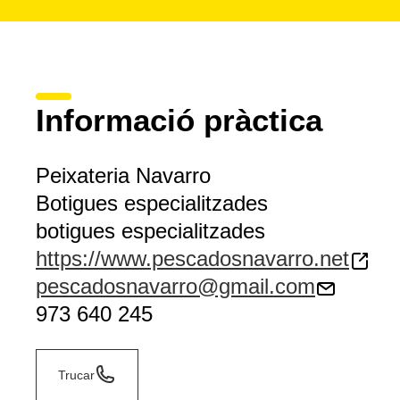
Informació pràctica
Peixateria Navarro
Botigues especialitzades
botigues especialitzades
https://www.pescadosnavarro.net
pescadosnavarro@gmail.com
973 640 245
Trucar