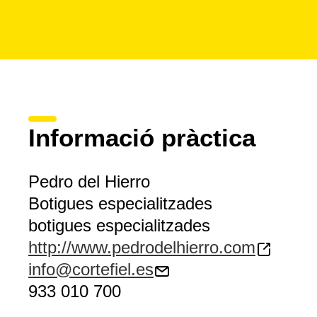
Informació pràctica
Pedro del Hierro
Botigues especialitzades
botigues especialitzades
http://www.pedrodelhierro.com
info@cortefiel.es
933 010 700