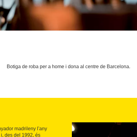
Botiga de roba per a home i dona al centre de Barcelona.
yador madrileny l'any
i, des del 1992, és