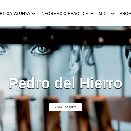
RE CATALUNYA
INFORMACIÓ PRÀCTICA
MICE
PROF
Pedro del Hierro
Visita una ciutat