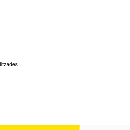
litzades