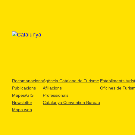
Recomanacions
Agència Catalana de Turisme
Establiments turíst
Publicacions
Afiliacions
Oficines de Turis
Mapes/GIS
Professionals
Newsletter
Catalunya Convention Bureau
Mapa web