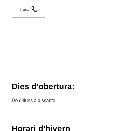
Trucar
Dies d'obertura:
De dilluns a dissabte.
Horari d'hivern