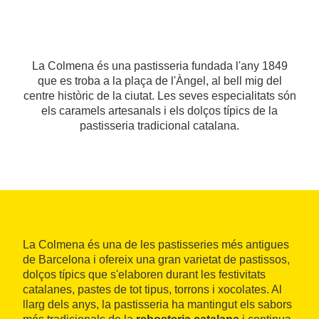
La Colmena és una pastisseria fundada l'any 1849
que es troba a la plaça de l'Àngel, al bell mig del
centre històric de la ciutat. Les seves especialitats són
els caramels artesanals i els dolços típics de la
pastisseria tradicional catalana.
La Colmena és una de les pastisseries més antigues
de Barcelona i ofereix una gran varietat de pastissos,
dolços típics que s'elaboren durant les festivitats
catalanes, pastes de tot tipus, torrons i xocolates. Al
llarg dels anys, la pastisseria ha mantingut els sabors