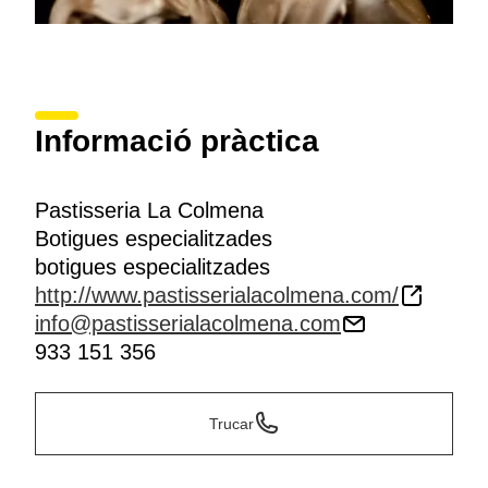
Informació pràctica
Pastisseria La Colmena
Botigues especialitzades
botigues especialitzades
http://www.pastisserialacolmena.com/
info@pastisserialacolmena.com
933 151 356
Trucar