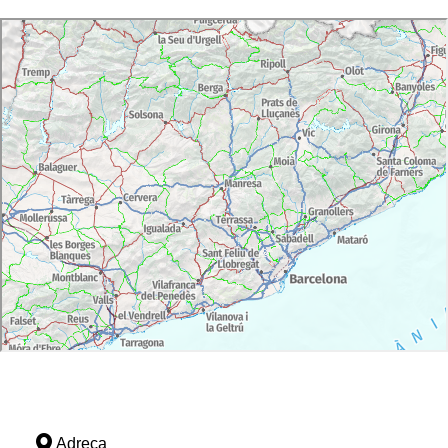
Adreça