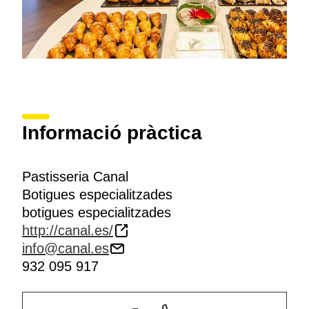
Informació pràctica
Pastisseria Canal
Botigues especialitzades
botigues especialitzades
http://canal.es/
info@canal.es
932 095 917