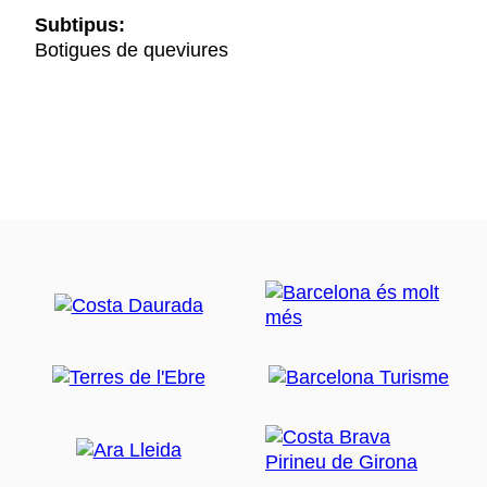
Subtipus:
Botigues de queviures