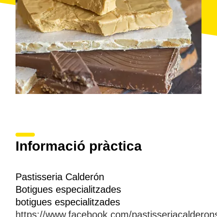
Informació pràctica
Pastisseria Calderón
Botigues especialitzades
botigues especialitzades
https://www.facebook.com/pastisseriacalderon