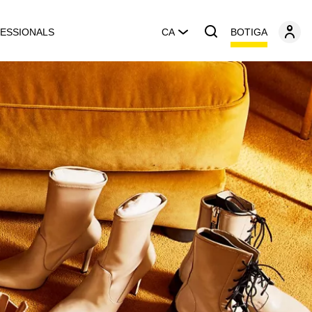
BOTIGA
ESSIONALS
CA