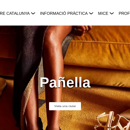
RE CATALUNYA
INFORMACIÓ PRÀCTICA
MICE
PROF
Pañella
Visita una ciutat