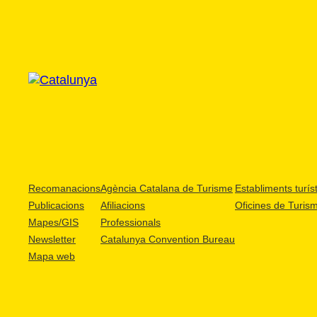
Recomanacions
Agència Catalana de Turisme
Establiments turíst
Publicacions
Afiliacions
Oficines de Turis
Mapes/GIS
Professionals
Newsletter
Catalunya Convention Bureau
Mapa web