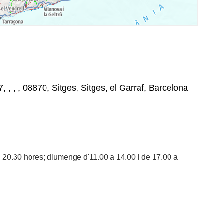
, , , , 08870, Sitges, Sitges, el Garraf, Barcelona
a 20.30 hores; diumenge d'11.00 a 14.00 i de 17.00 a