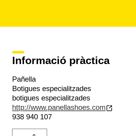
Informació pràctica
Pañella
Botigues especialitzades
botigues especialitzades
http://www.panellashoes.com
938 940 107