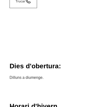
Trucar
Dies d'obertura:
Dilluns a diumenge.
Horari d'hivern