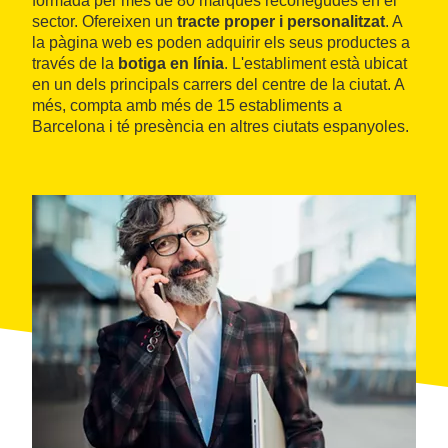
formada per més de 80 marques reconegudes en el
sector. Ofereixen un
tracte proper i personalitzat
. A
la pàgina web es poden adquirir els seus productes a
través de la
botiga en línia
. L'establiment està ubicat
en un dels principals carrers del centre de la ciutat. A
més, compta amb més de 15 establiments a
Barcelona i té presència en altres ciutats espanyoles.