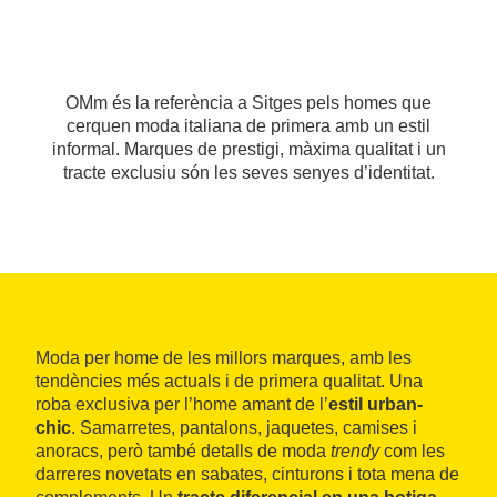
OMm és la referència a Sitges pels homes que
cerquen moda italiana de primera amb un estil
informal. Marques de prestigi, màxima qualitat i un
tracte exclusiu són les seves senyes d’identitat.
Moda per home de les millors marques, amb les
tendències més actuals i de primera qualitat. Una
roba exclusiva per l’home amant de l’
estil urban-
chic
. Samarretes, pantalons, jaquetes, camises i
anoracs, però també detalls de moda
trendy
com les
darreres novetats en sabates, cinturons i tota mena de