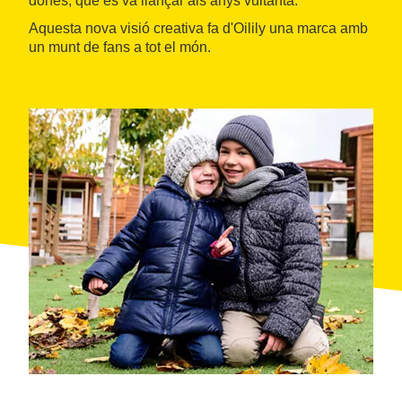
dones, que es va llançar als anys vuitanta.
Aquesta nova visió creativa fa d'Oilily una marca amb
un munt de fans a tot el món.