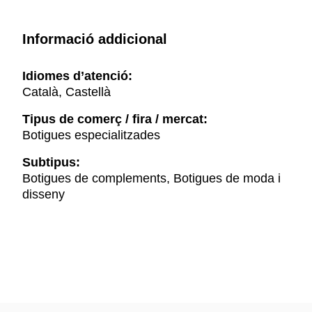
Informació addicional
Idiomes d’atenció:
Català, Castellà
Tipus de comerç / fira / mercat:
Botigues especialitzades
Subtipus:
Botigues de complements, Botigues de moda i
disseny