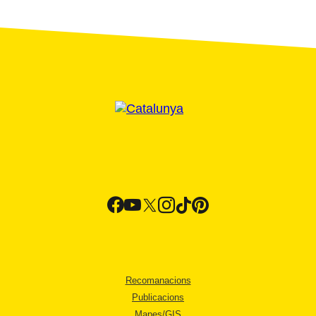
Recomanacions
Publicacions
Mapes/GIS