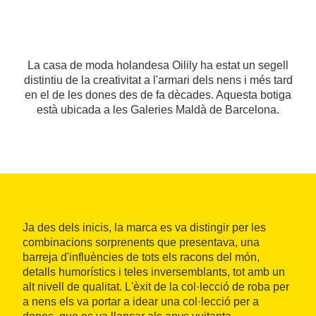
La casa de moda holandesa Oilily ha estat un segell
distintiu de la creativitat a l'armari dels nens i més tard
en el de les dones des de fa dècades. Aquesta botiga
està ubicada a les Galeries Maldà de Barcelona.
Ja des dels inicis, la marca es va distingir per les
combinacions sorprenents que presentava, una
barreja d'influències de tots els racons del món,
detalls humorístics i teles inversemblants, tot amb un
alt nivell de qualitat. L'èxit de la col·lecció de roba per
a nens els va portar a idear una col·lecció per a