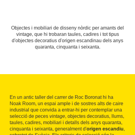
Objectes i mobiliari de disseny nòrdic per amants del
vintage, que hi trobaran taules, cadires i tot tipus
d'objectes decoratius d'origen escandinau dels anys
quaranta, cinquanta i seixanta.
En un antic taller del carrer de Roc Boronat hi ha
Noak Room, un espai ample i de sostres alts de caire
industrial que convida a entrar-hi per contemplar una
selecció de peces
vintage
, objectes decoratius, llums,
taules, cadires, mobiliari i detalls dels anys quaranta,
cinquanta i seixanta, generalment d'
origen escandiu
,