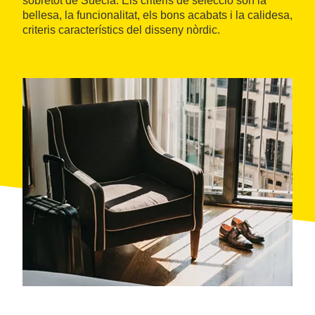
sobretot de Suècia. Els criteris de selecció són la
bellesa, la funcionalitat, els bons acabats i la calidesa,
criteris característics del disseny nòrdic.