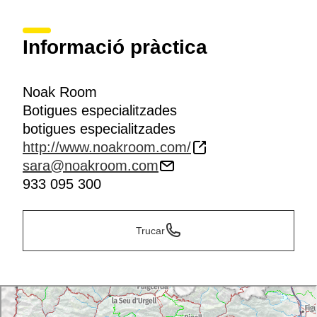
Informació pràctica
Noak Room
Botigues especialitzades
botigues especialitzades
http://www.noakroom.com/
sara@noakroom.com
933 095 300
Trucar