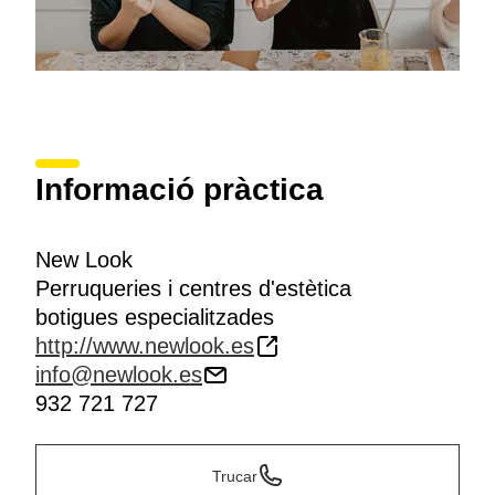
Informació pràctica
New Look
Perruqueries i centres d'estètica
botigues especialitzades
http://www.newlook.es
info@newlook.es
932 721 727
Trucar