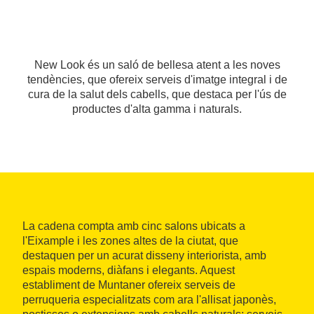
New Look és un saló de bellesa atent a les noves
tendències, que ofereix serveis d'imatge integral i de
cura de la salut dels cabells, que destaca per l'ús de
productes d'alta gamma i naturals.
La cadena compta amb cinc salons ubicats a
l'Eixample i les zones altes de la ciutat, que
destaquen per un acurat disseny interiorista, amb
espais moderns, diàfans i elegants. Aquest
establiment de Muntaner ofereix serveis de
perruqueria especialitzats com ara l'allisat japonès,