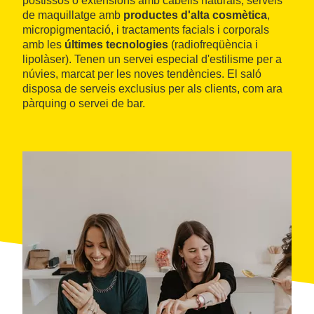
postissos o extensions amb cabells naturals; serveis
de maquillatge amb
productes d'alta cosmètica
,
micropigmentació, i tractaments facials i corporals
amb les
últimes tecnologies
(radiofreqüència i
lipolàser). Tenen un servei especial d'estilisme per a
núvies, marcat per les noves tendències. El saló
disposa de serveis exclusius per als clients, com ara
pàrquing o servei de bar.