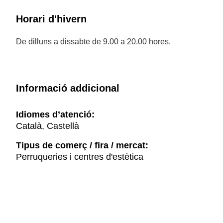
Horari d'hivern
De dilluns a dissabte de 9.00 a 20.00 hores.
Informació addicional
Idiomes d’atenció:
Català, Castellà
Tipus de comerç / fira / mercat:
Perruqueries i centres d'estètica