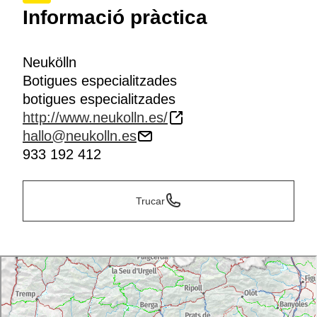
Informació pràctica
Neukölln
Botigues especialitzades
botigues especialitzades
http://www.neukolln.es/
hallo@neukolln.es
933 192 412
Trucar