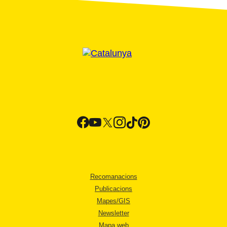
Recomanacions
Publicacions
Mapes/GIS
Newsletter
Mapa web