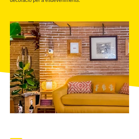
decoració per a esdeveniments.