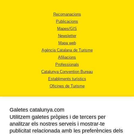
Recomanacions
Publicacions
Mapes/GIS
Newsletter
Mapa web
Agència Catalana de Turisme
Afiliacions
Professionals
Catalunya Convention Bureau
Establiments turístics
Oficines de Turisme
Galetes catalunya.com
Utilitzem galetes pròpies i de tercers per
analitzar els nostres serveis i mostrar-te
AVÍS LEGAL
publicitat relacionada amb les preferències dels