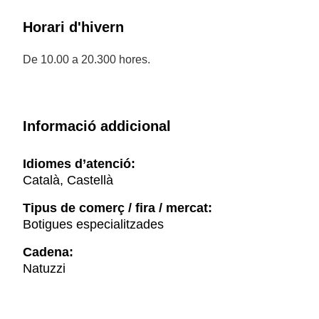
Horari d'hivern
De 10.00 a 20.300 hores.
Informació addicional
Idiomes d’atenció:
Català, Castellà
Tipus de comerç / fira / mercat:
Botigues especialitzades
Cadena:
Natuzzi