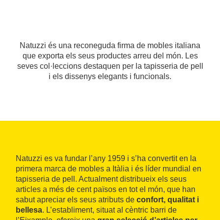
Natuzzi és una reconeguda firma de mobles italiana
que exporta els seus productes arreu del món. Les
seves col·leccions destaquen per la tapisseria de pell
i els dissenys elegants i funcionals.
Natuzzi es va fundar l’any 1959 i s’ha convertit en la
primera marca de mobles a Itàlia i és líder mundial en
tapisseria de pell. Actualment distribueix els seus
articles a més de cent països en tot el món, que han
sabut apreciar els seus atributs de
confort, qualitat i
bellesa
. L’establiment, situat al cèntric barri de