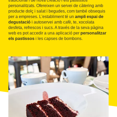
tradicional i de nova creació i els pastissos
personalitzats. Ofereixen un servei de càtering amb
producte dolç i salat i begudes, com també obsequis
per a empreses. L'establiment té un
ampli espai de
degustació
i autoservei amb cafè, te, xocolata
desfeta, refrescos i sucs. A través de la seva pàgina
web es pot accedir a una aplicació per
personalitzar
els pastissos
i les capses de bombons.