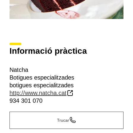
Informació pràctica
Natcha
Botigues especialitzades
botigues especialitzades
http://www.natcha.cat
934 301 070
Trucar