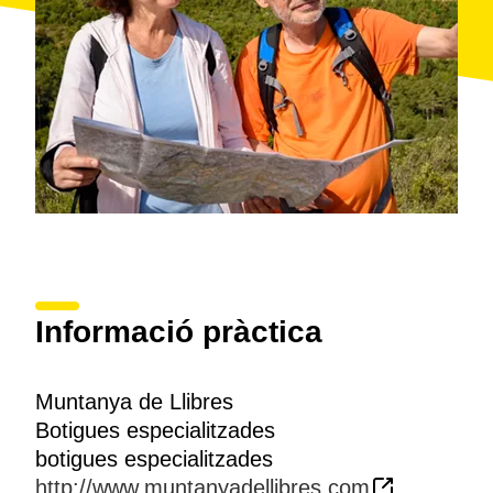
Informació pràctica
Muntanya de Llibres
Botigues especialitzades
botigues especialitzades
http://www.muntanyadellibres.com