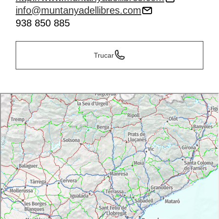
info@muntanyadellibres.com
938 850 885
Trucar