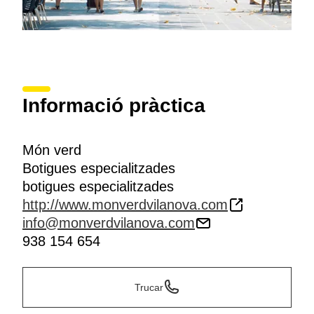
Informació pràctica
Món verd
Botigues especialitzades
botigues especialitzades
http://www.monverdvilanova.com
info@monverdvilanova.com
938 154 654
Trucar