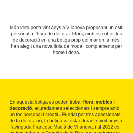
Món verd porta vint anys a Vilanova proposant un estil
personal a l’hora de decorar. Flors, mobles i objectes
de decoració en una botiga prop del mar on, a més,
han afegit una nova línia de moda i complements per
home i dona.
En aquesta botiga es poden trobar
flors, mobles i
decoració
, acuradament seleccionats i sempre amb
un toc personal i creatiu. Fundat per tres apassionats
de la decoració, la botiga va estar durant divuit anys a
l’avinguda Francesc Maciá de Vilanova, i al 2012 es