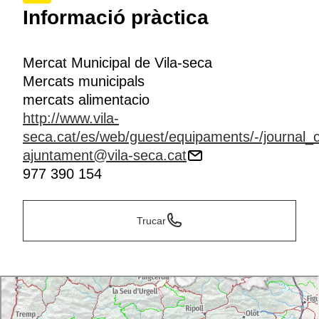
Informació pràctica
Mercat Municipal de Vila-seca
Mercats municipals
mercats alimentacio
http://www.vila-
seca.cat/es/web/guest/equipaments/-/journal_
ajuntament@vila-seca.cat
977 390 154
Trucar