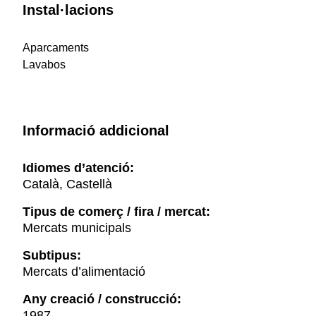
Instal·lacions
Aparcaments
Lavabos
Informació addicional
Idiomes d’atenció:
Català, Castellà
Tipus de comerç / fira / mercat:
Mercats municipals
Subtipus:
Mercats d’alimentació
Any creació / construcció:
1987