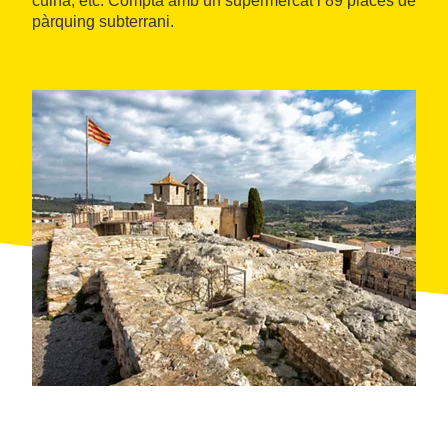
cuina, etc. Compta amb un supermercat i 89 places de
pàrquing subterrani.