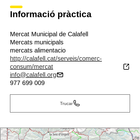
Informació pràctica
Mercat Municipal de Calafell
Mercats municipals
mercats alimentacio
http://calafell.cat/serveis/comerc-
consum/mercat
info@calafell.org
977 699 009
Trucar