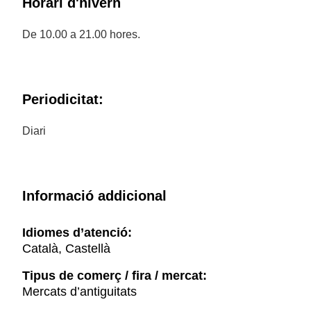
Horari d'hivern
De 10.00 a 21.00 hores.
Periodicitat:
Diari
Informació addicional
Idiomes d’atenció:
Català, Castellà
Tipus de comerç / fira / mercat:
Mercats d’antiguitats