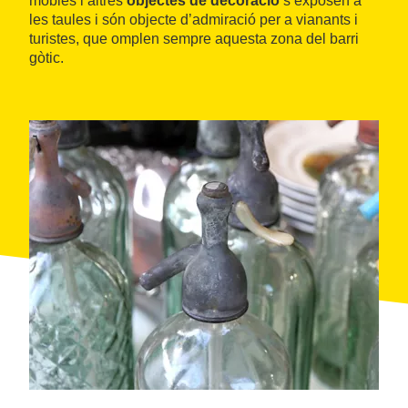
mobles i altres
objectes de decoració
s’exposen a
les taules i són objecte d’admiració per a vianants i
turistes, que omplen sempre aquesta zona del barri
gòtic.