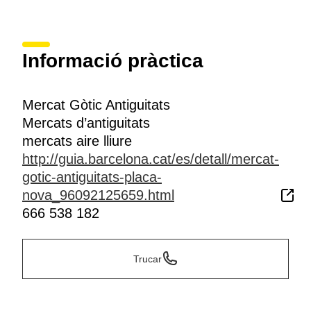
Informació pràctica
Mercat Gòtic Antiguitats
Mercats d’antiguitats
mercats aire lliure
http://guia.barcelona.cat/es/detall/mercat-
gotic-antiguitats-placa-
nova_96092125659.html
666 538 182
Trucar