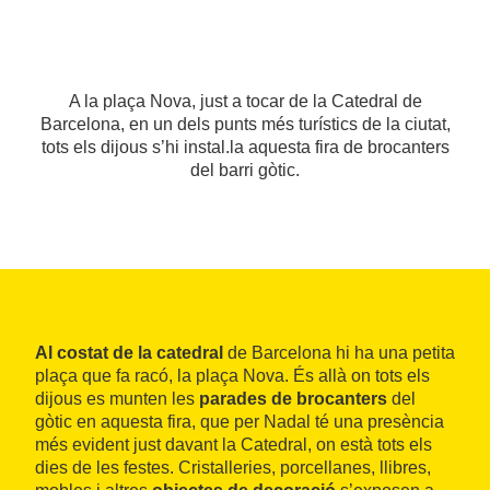
A la plaça Nova, just a tocar de la Catedral de
Barcelona, en un dels punts més turístics de la ciutat,
tots els dijous s’hi instal.la aquesta fira de brocanters
del barri gòtic.
Al costat de la catedral
de Barcelona hi ha una petita
plaça que fa racó, la plaça Nova. És allà on tots els
dijous es munten les
parades de brocanters
del
gòtic en aquesta fira, que per Nadal té una presència
més evident just davant la Catedral, on està tots els
dies de les festes. Cristalleries, porcellanes, llibres,