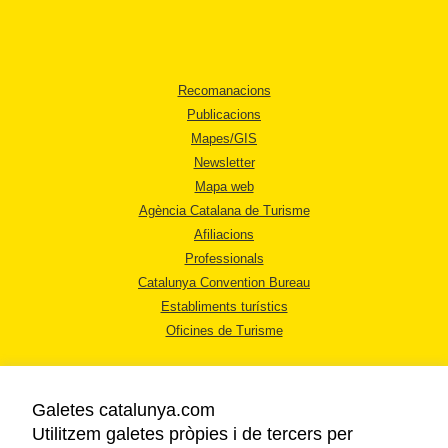
Recomanacions
Publicacions
Mapes/GIS
Newsletter
Mapa web
Agència Catalana de Turisme
Afiliacions
Professionals
Catalunya Convention Bureau
Establiments turístics
Oficines de Turisme
Galetes catalunya.com
Utilitzem galetes pròpies i de tercers per