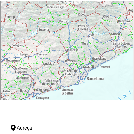
Adreça