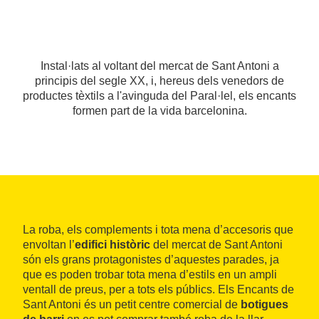
Instal·lats al voltant del mercat de Sant Antoni a
principis del segle XX, i, hereus dels venedors de
productes tèxtils a l'avinguda del Paral·lel, els encants
formen part de la vida barcelonina.
La roba, els complements i tota mena d’accesoris que
envoltan l’
edifici històric
del mercat de Sant Antoni
són els grans protagonistes d’aquestes parades, ja
que es poden trobar tota mena d’estils en un ampli
ventall de preus, per a tots els públics. Els Encants de
Sant Antoni és un petit centre comercial de
botigues