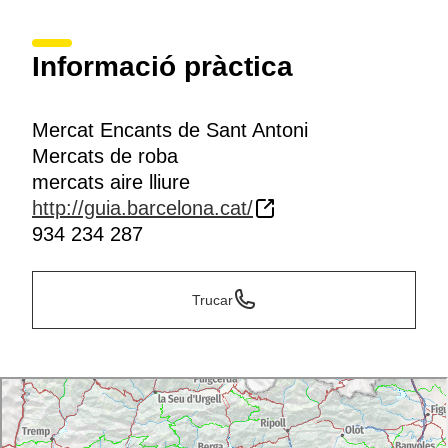
Informació pràctica
Mercat Encants de Sant Antoni
Mercats de roba
mercats aire lliure
http://guia.barcelona.cat/
934 234 287
Trucar