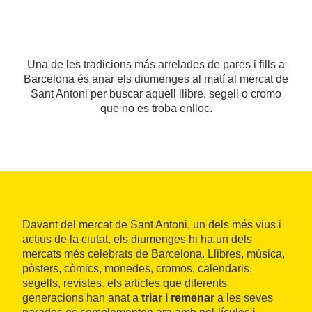
Una de les tradicions más arrelades de pares i fills a
Barcelona és anar els diumenges al matí al mercat de
Sant Antoni per buscar aquell llibre, segell o cromo
que no es troba enlloc.
Davant del mercat de Sant Antoni, un dels més vius i
actius de la ciutat, els diumenges hi ha un dels
mercats més celebrats de Barcelona. Llibres, música,
pòsters, còmics, monedes, cromos, calendaris,
segells, revistes. els articles que diferents
generacions han anat a
triar i remenar
a les seves