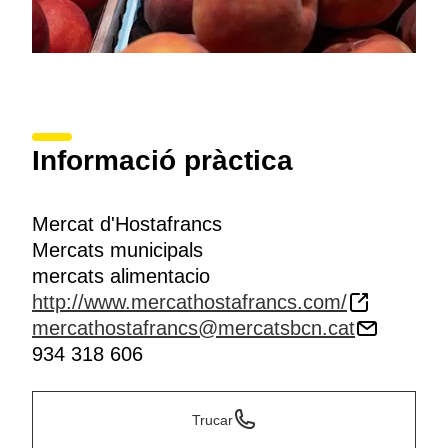
Informació pràctica
Mercat d'Hostafrancs
Mercats municipals
mercats alimentacio
http://www.mercathostafrancs.com/
mercathostafrancs@mercatsbcn.cat
934 318 606
Trucar