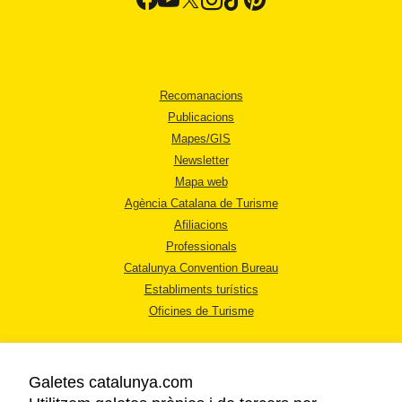
Recomanacions
Publicacions
Mapes/GIS
Newsletter
Mapa web
Agència Catalana de Turisme
Afiliacions
Professionals
Catalunya Convention Bureau
Establiments turístics
Oficines de Turisme
Galetes catalunya.com