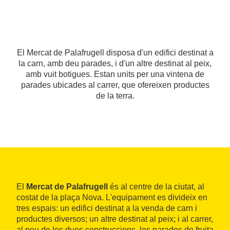
El Mercat de Palafrugell disposa d'un edifici destinat a
la carn, amb deu parades, i d'un altre destinat al peix,
amb vuit botigues. Estan units per una vintena de
parades ubicades al carrer, que ofereixen productes
de la terra.
El
Mercat de Palafrugell
és al centre de la ciutat, al
costat de la plaça Nova. L'equipament es divideix en
tres espais: un edifici destinat a la venda de carn i
productes diversos; un altre destinat al peix; i al carrer,
al peu de les dues construccions, les parades de fruita