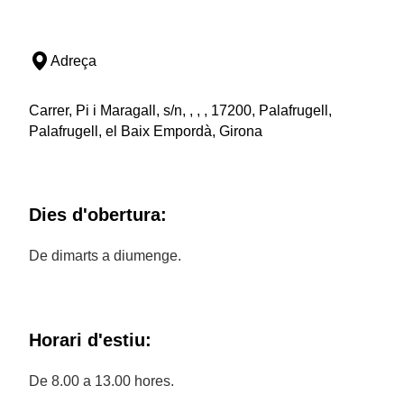
Adreça
Carrer, Pi i Maragall, s/n, , , , 17200, Palafrugell,
Palafrugell, el Baix Empordà, Girona
Dies d'obertura:
De dimarts a diumenge.
Horari d'estiu:
De 8.00 a 13.00 hores.