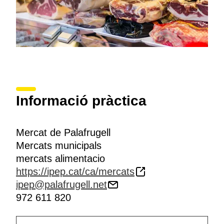
Informació pràctica
Mercat de Palafrugell
Mercats municipals
mercats alimentacio
https://ipep.cat/ca/mercats
ipep@palafrugell.net
972 611 820