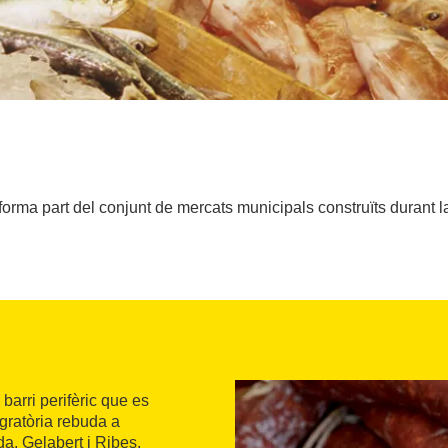
 forma part del conjunt de mercats municipals construïts durant 
barri perifèric que es
gratòria rebuda a
a, Gelabert i Ribes,