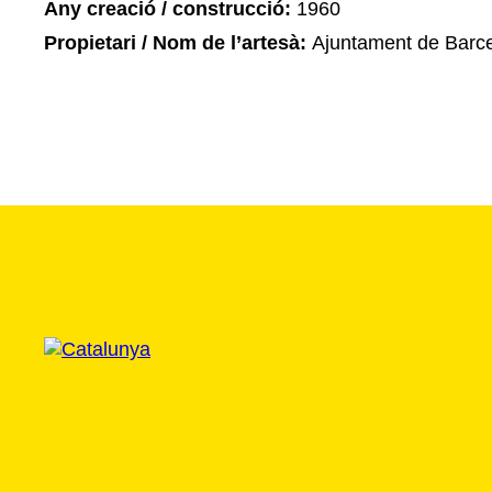
Any creació / construcció:
1960
Propietari / Nom de l’artesà:
Ajuntament de Barc