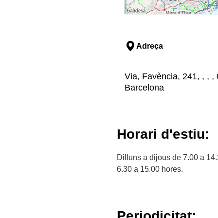
Adreça
Via, Favència, 241, , , 
Barcelona
Horari d'estiu:
Dilluns a dijous de 7.00 a 14
6.30 a 15.00 hores.
Periodicitat: