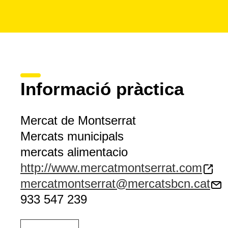
Informació pràctica
Mercat de Montserrat
Mercats municipals
mercats alimentacio
http://www.mercatmontserrat.com
mercatmontserrat@mercatsbcn.cat
933 547 239