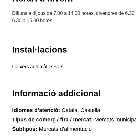
Dilluns a dijous de 7.00 a 14.00 hores; divendres de 6.30
6.30 a 15.00 hores.
Instal·lacions
Caixers automàtics
Bars
Informació addicional
Idiomes d’atenció:
Català, Castellà
Tipus de comerç / fira / mercat:
Mercats municipa
Subtipus:
Mercats d’alimentació