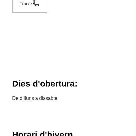
Trucar
Dies d'obertura:
De dilluns a dissabte.
Horari d'hivern