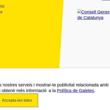
ics
me
ls nostres serveis i mostrar-te publicitat relacionada amb
s obtenir més informació a la
Política de Galetes
.
Accepta-les totes