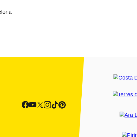
elona