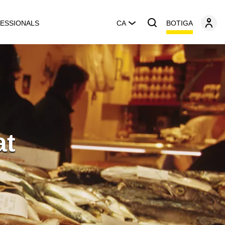
BOTIGA
ESSIONALS
CA
at