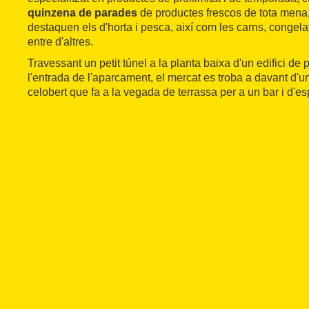
quinzena de parades
de productes frescos de tota mena,
destaquen els d'horta i pesca, així com les carns, congelat
entre d'altres.
Travessant un petit túnel a la planta baixa d'un edifici de p
l'entrada de l'aparcament, el mercat es troba a davant d'un
celobert que fa a la vegada de terrassa per a un bar i d'e