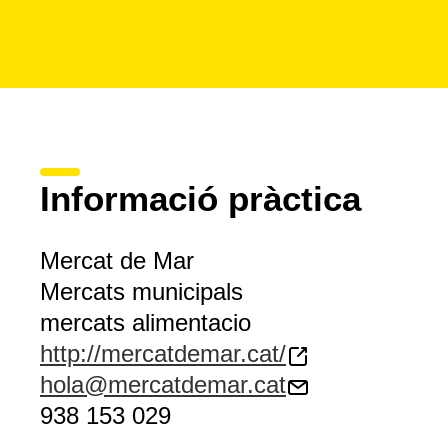
Informació pràctica
Mercat de Mar
Mercats municipals
mercats alimentacio
http://mercatdemar.cat/
hola@mercatdemar.cat
938 153 029