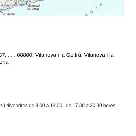
37, , , , 08800, Vilanova i la Geltrú, Vilanova i la
lona
s i divendres de 8.00 a 14.00 i de 17.30 a 20.30 hores.