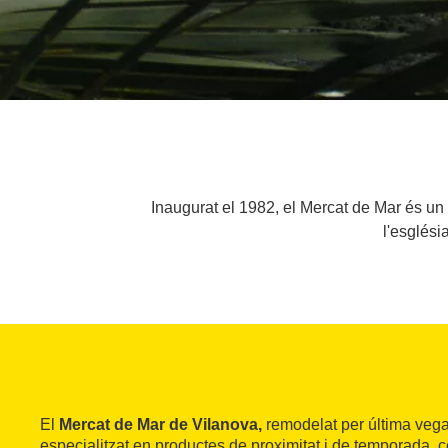
Inaugurat el 1982, el Mercat de Mar és un 
l'esglési
El
Mercat de Mar de Vilanova,
remodelat per última vega
especialitzat en productes de proximitat i de temporada