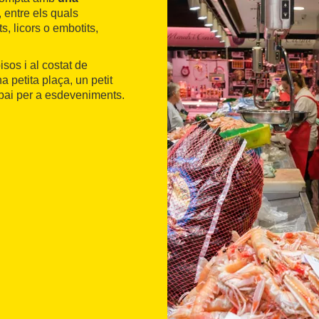
 entre els quals
s, licors o embotits,
isos i al costat de
a petita plaça, un petit
spai per a esdeveniments.