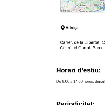
Adreça
Carrer, de la Llibertat, 1
Geltrú, el Garraf, Barce
Horari d'estiu:
De 8.00 a 14.00 hores; dimart
Periodicitat: