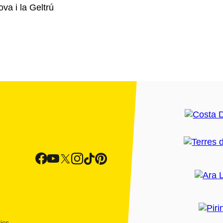
va i la Geltrú
ics