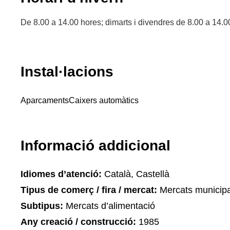
De 8.00 a 14.00 hores; dimarts i divendres de 8.00 a 14.0
Instal·lacions
Aparcaments
Caixers automàtics
Informació addicional
Idiomes d’atenció:
Català, Castellà
Tipus de comerç / fira / mercat:
Mercats municipa
Subtipus:
Mercats d’alimentació
Any creació / construcció:
1985