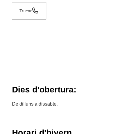
Trucar
Dies d'obertura:
De dilluns a dissabte.
Horari d'hivern