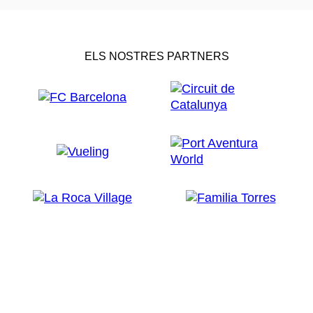
ELS NOSTRES PARTNERS