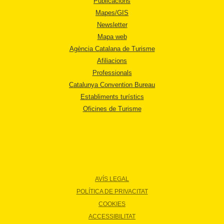
Publicacions
Mapes/GIS
Newsletter
Mapa web
Agència Catalana de Turisme
Afiliacions
Professionals
Catalunya Convention Bureau
Establiments turístics
Oficines de Turisme
AVÍS LEGAL
POLÍTICA DE PRIVACITAT
COOKIES
ACCESSIBILITAT