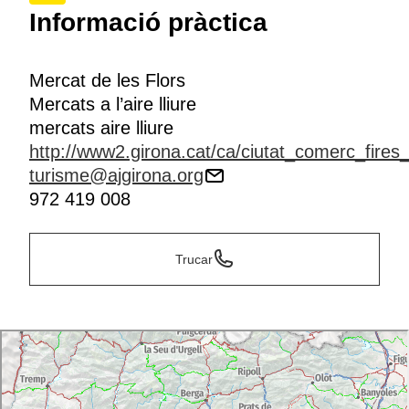
Informació pràctica
Mercat de les Flors
Mercats a l’aire lliure
mercats aire lliure
http://www2.girona.cat/ca/ciutat_comerc_fires_
turisme@ajgirona.org
972 419 008
Trucar