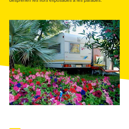
desprenen les flors exposades a les parades.