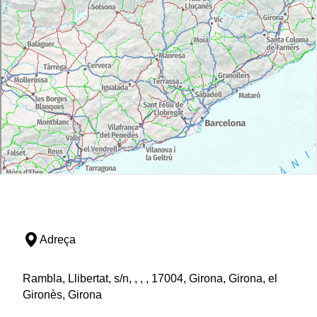
Adreça
Rambla, Llibertat, s/n, , , , 17004, Girona, Girona, el
Gironès, Girona