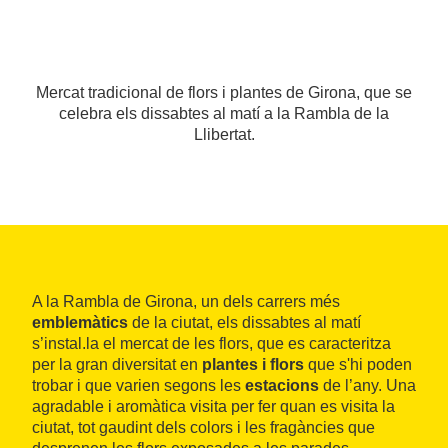
Mercat tradicional de flors i plantes de Girona, que se
celebra els dissabtes al matí a la Rambla de la
Llibertat.
A la Rambla de Girona, un dels carrers més
emblemàtics
de la ciutat, els dissabtes al matí
s’instal.la el mercat de les flors, que es caracteritza
per la gran diversitat en
plantes i flors
que s'hi poden
trobar i que varien segons les
estacions
de l’any. Una
agradable i aromàtica visita per fer quan es visita la
ciutat, tot gaudint dels colors i les fragàncies que