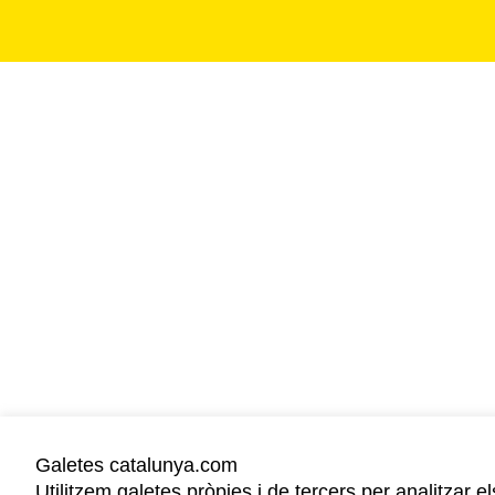
Galetes catalunya.com
Utilitzem galetes pròpies i de tercers per analitzar el