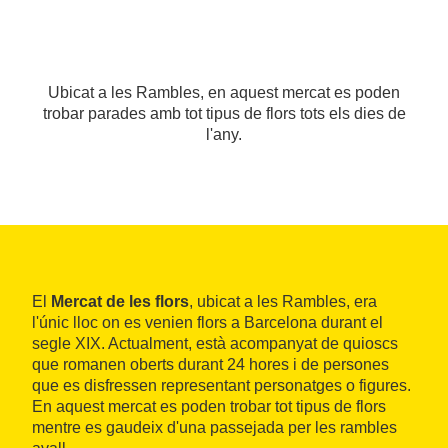
Ubicat a les Rambles, en aquest mercat es poden
trobar parades amb tot tipus de flors tots els dies de
l'any.
El
Mercat de les flors
, ubicat a les Rambles, era
l'únic lloc on es venien flors a Barcelona durant el
segle XIX. Actualment, està acompanyat de quioscs
que romanen oberts durant 24 hores i de persones
que es disfressen representant personatges o figures.
En aquest mercat es poden trobar tot tipus de flors
mentre es gaudeix d'una passejada per les rambles