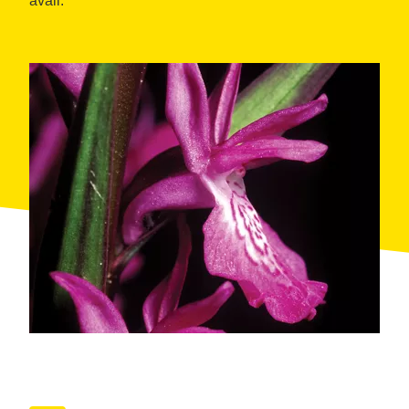
avall.