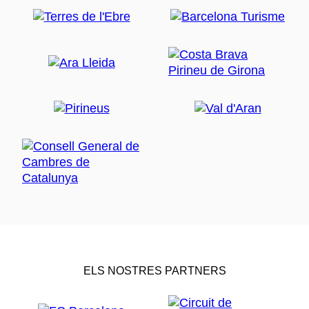
ELS NOSTRES PARTNERS