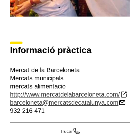
Informació pràctica
Mercat de la Barceloneta
Mercats municipals
mercats alimentacio
http://www.mercatdelabarceloneta.com/
barceloneta@mercatsdecatalunya.com
932 216 471
Trucar