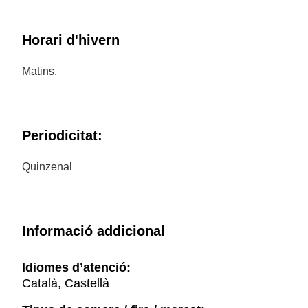
Horari d'hivern
Matins.
Periodicitat:
Quinzenal
Informació addicional
Idiomes d’atenció:
Català, Castellà