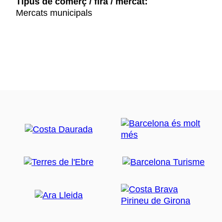
Tipus de comerç / fira / mercat:
Mercats municipals