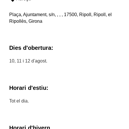
Plaça, Ajuntament, s/n, , , , 17500, Ripoll, Ripoll, el
Ripollès, Girona
Dies d'obertura:
10, 11 i 12 d'agost.
Horari d'estiu:
Tot el dia.
Horari d'hivern