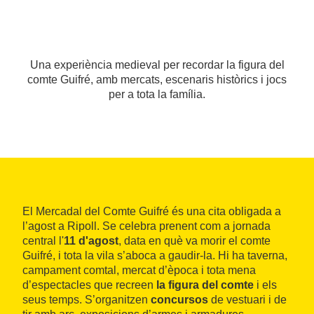
Una experiència medieval per recordar la figura del
comte Guifré, amb mercats, escenaris històrics i jocs
per a tota la família.
El Mercadal del Comte Guifré és una cita obligada a
l’agost a Ripoll. Se celebra prenent com a jornada
central l'
11 d'agost
, data en què va morir el comte
Guifré, i tota la vila s’aboca a gaudir-la. Hi ha taverna,
campament comtal, mercat d’època i tota mena
d’espectacles que recreen
la figura del comte
i els
seus temps. S’organitzen
concursos
de vestuari i de