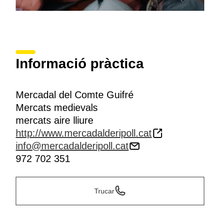
Informació pràctica
Mercadal del Comte Guifré
Mercats medievals
mercats aire lliure
http://www.mercadalderipoll.cat
info@mercadalderipoll.cat
972 702 351
Trucar