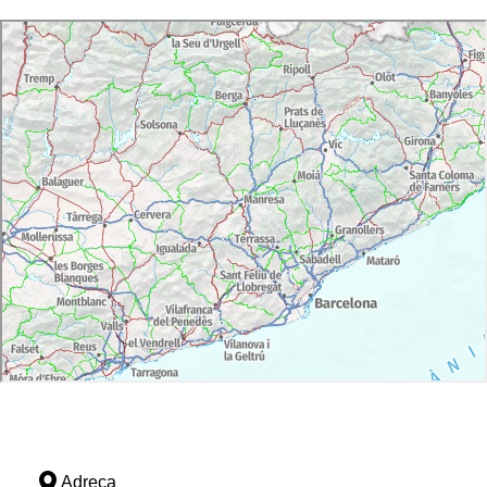
Adreça