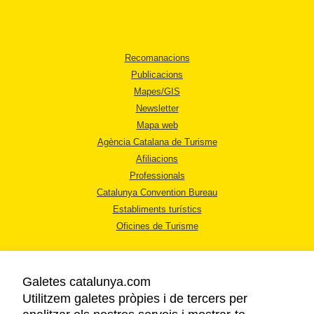
Recomanacions
Publicacions
Mapes/GIS
Newsletter
Mapa web
Agència Catalana de Turisme
Afiliacions
Professionals
Catalunya Convention Bureau
Establiments turístics
Oficines de Turisme
Galetes catalunya.com
Utilitzem galetes pròpies i de tercers per