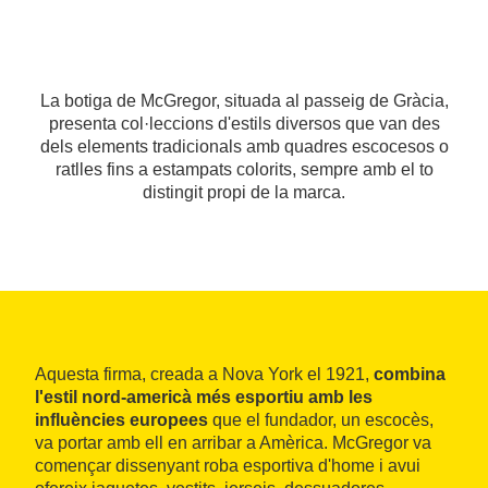
La botiga de McGregor, situada al passeig de Gràcia,
presenta col·leccions d'estils diversos que van des
dels elements tradicionals amb quadres escocesos o
ratlles fins a estampats colorits, sempre amb el to
distingit propi de la marca.
Aquesta firma, creada a Nova York el 1921,
combina
l'estil nord-americà més esportiu amb les
influències europees
que el fundador, un escocès,
va portar amb ell en arribar a Amèrica. McGregor va
començar dissenyant roba esportiva d'home i avui