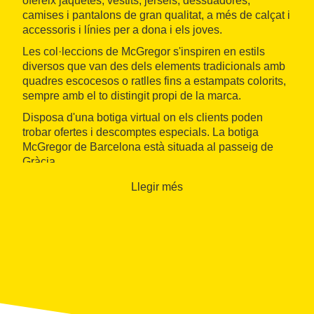
ofereix jaquetes, vestits, jerseis, dessuadores,
camises i pantalons de gran qualitat, a més de calçat i
accessoris i línies per a dona i els joves.
Les col·leccions de McGregor s'inspiren en estils
diversos que van des dels elements tradicionals amb
quadres escocesos o ratlles fins a estampats colorits,
sempre amb el to distingit propi de la marca.
Disposa d'una botiga virtual on els clients poden
trobar ofertes i descomptes especials. La botiga
McGregor de Barcelona està situada al passeig de
Gràcia.
Llegir més