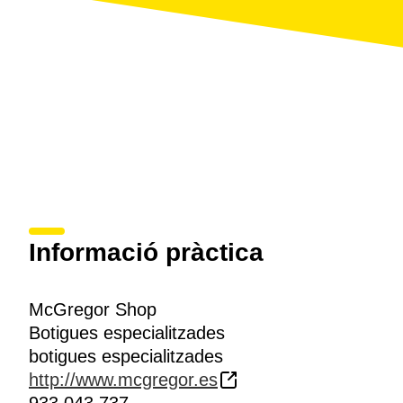
Informació pràctica
McGregor Shop
Botigues especialitzades
botigues especialitzades
http://www.mcgregor.es