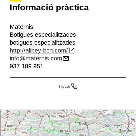
Informació pràctica
Maternis
Botigues especialitzades
botigues especialitzades
http://alibey-bcn.com/
info@maternis.com
937 189 951
Trucar