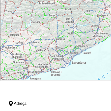
Adreça