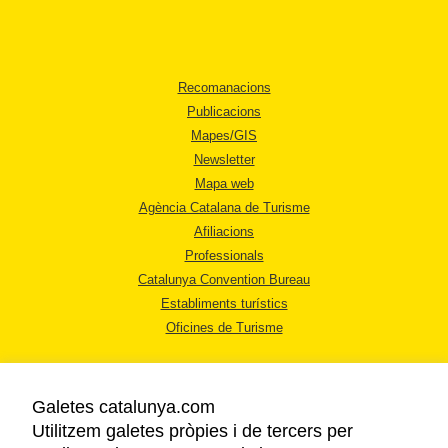
Recomanacions
Publicacions
Mapes/GIS
Newsletter
Mapa web
Agència Catalana de Turisme
Afiliacions
Professionals
Catalunya Convention Bureau
Establiments turístics
Oficines de Turisme
Galetes catalunya.com
Utilitzem galetes pròpies i de tercers per