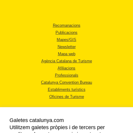
Recomanacions
Publicacions
Mapes/GIS
Newsletter
Mapa web
Agència Catalana de Turisme
Afiliacions
Professionals
Catalunya Convention Bureau
Establiments turístics
Oficines de Turisme
Galetes catalunya.com
Utilitzem galetes pròpies i de tercers per