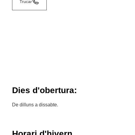
Trucar
Dies d'obertura:
De dilluns a dissabte.
Horari d'hivern