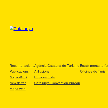
Recomanacions
Agència Catalana de Turisme
Establiments turíst
Publicacions
Afiliacions
Oficines de Turis
Mapes/GIS
Professionals
Newsletter
Catalunya Convention Bureau
Mapa web