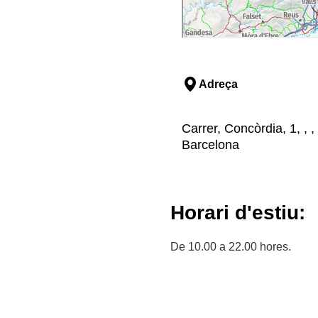
Adreça
Carrer, Concòrdia, 1, , 
Barcelona
Horari d'estiu:
De 10.00 a 22.00 hores.