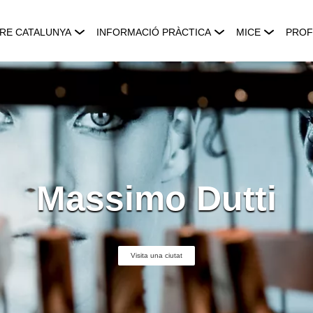
RE CATALUNYA
INFORMACIÓ PRÀCTICA
MICE
PROF
Massimo Dutti
Visita una ciutat