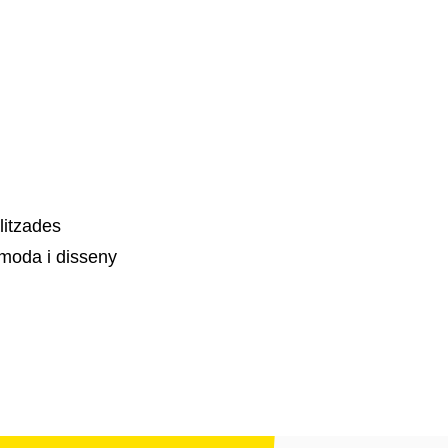
litzades
moda i disseny