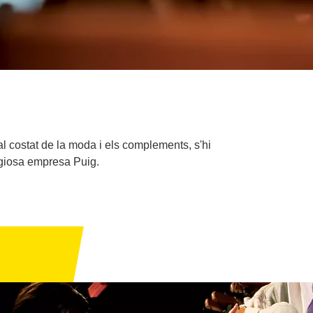
l costat de la moda i els complements, s'hi
igiosa empresa Puig.