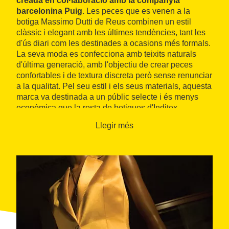
creada en col·laboració amb la companyia
barcelonina Puig
. Les peces que es venen a la
botiga Massimo Dutti de Reus combinen un estil
clàssic i elegant amb les últimes tendències, tant les
d'ús diari com les destinades a ocasions més formals.
La seva moda es confecciona amb teixits naturals
d'última generació, amb l'objectiu de crear peces
confortables i de textura discreta però sense renunciar
a la qualitat. Pel seu estil i els seus materials, aquesta
marca va destinada a un públic selecte i és menys
econòmica que la resta de botigues d'Inditex.
Llegir més