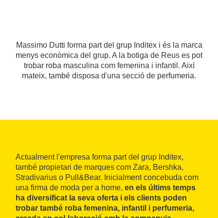
Massimo Dutti forma part del grup Inditex i és la marca
menys econòmica del grup. A la botiga de Reus es pot
trobar roba masculina com femenina i infantil. Així
mateix, també disposa d'una secció de perfumeria.
Actualment l'empresa forma part del grup Inditex,
també propietari de marques com Zara, Bershka,
Stradivarius o Pull&Bear. Inicialment concebuda com
una firma de moda per a home,
en els últims temps
ha diversificat la seva oferta i els clients poden
trobar també roba femenina, infantil i perfumeria,