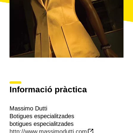
Informació pràctica
Massimo Dutti
Botigues especialitzades
botigues especialitzades
http://www.massimodutti.com