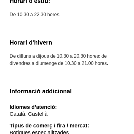
Horari d'estiu:
De 10.30 a 22.30 hores.
Horari d'hivern
De dilluns a dijous de 10.30 a 20.30 hores; de
divendres a diumenge de 10.30 a 21.00 hores.
Informació addicional
Idiomes d’atenció:
Català, Castellà
Tipus de comerç / fira / mercat:
Botigues especialitzades