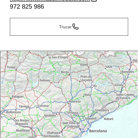
972 825 986
Trucar