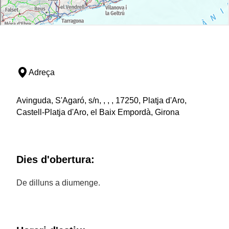
Adreça
Avinguda, S'Agaró, s/n, , , , 17250, Platja d'Aro,
Castell-Platja d'Aro, el Baix Empordà, Girona
Dies d'obertura:
De dilluns a diumenge.