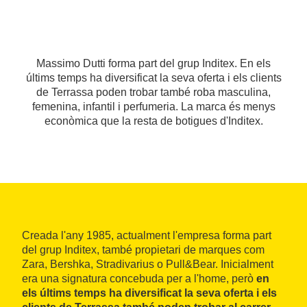
Massimo Dutti forma part del grup Inditex. En els
últims temps ha diversificat la seva oferta i els clients
de Terrassa poden trobar també roba masculina,
femenina, infantil i perfumeria. La marca és menys
econòmica que la resta de botigues d'Inditex.
Creada l'any 1985, actualment l'empresa forma part
del grup Inditex, també propietari de marques com
Zara, Bershka, Stradivarius o Pull&Bear. Inicialment
era una signatura concebuda per a l'home, però
en
els últims temps ha diversificat la seva oferta i els