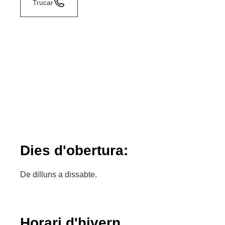
Trucar
Dies d'obertura:
De dilluns a dissabte.
Horari d'hivern