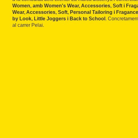
Women, amb Women's Wear, Accessories, Soft i Frag
Wear, Accessories, Soft, Personal Tailoring i Fragance
by Look, Little Joggers i Back to School
. Concretament
al carrer Pelai.