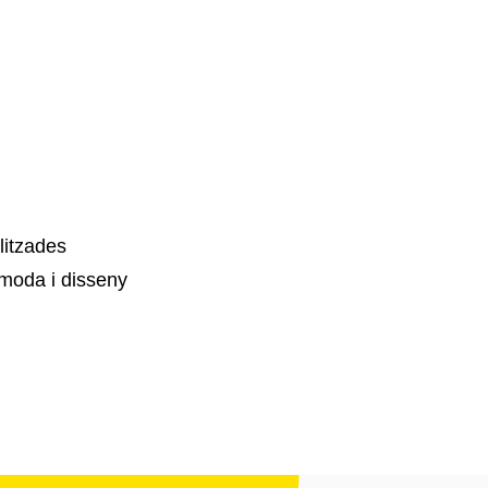
litzades
moda i disseny