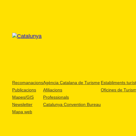
Recomanacions
Agència Catalana de Turisme
Establiments turíst
Publicacions
Afiliacions
Oficines de Turis
Mapes/GIS
Professionals
Newsletter
Catalunya Convention Bureau
Mapa web