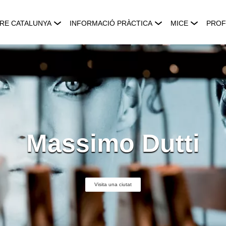
RE CATALUNYA
INFORMACIÓ PRÀCTICA
MICE
PROF
Massimo Dutti
Visita una ciutat