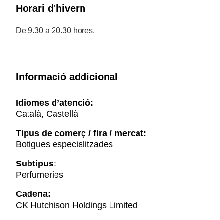
Horari d'hivern
De 9.30 a 20.30 hores.
Informació addicional
Idiomes d’atenció:
Català, Castellà
Tipus de comerç / fira / mercat:
Botigues especialitzades
Subtipus:
Perfumeries
Cadena:
CK Hutchison Holdings Limited