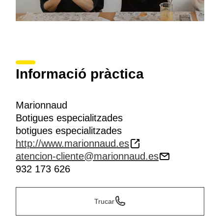
Informació pràctica
Marionnaud
Botigues especialitzades
botigues especialitzades
http://www.marionnaud.es
atencion-cliente@marionnaud.es
932 173 626
Trucar