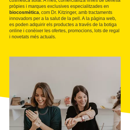
cosmètica solar. A més, comercialitza línies de bellesa
pròpies i marques exclusives especialitzades en
biocosmètica
, com Dr. Kitzinger, amb tractaments
innovadors per a la salut de la pell. A la pàgina web,
es poden adquirir els productes a través de la botiga
online i conèixer les ofertes, promocions, lots de regal
i novetats més actuals.