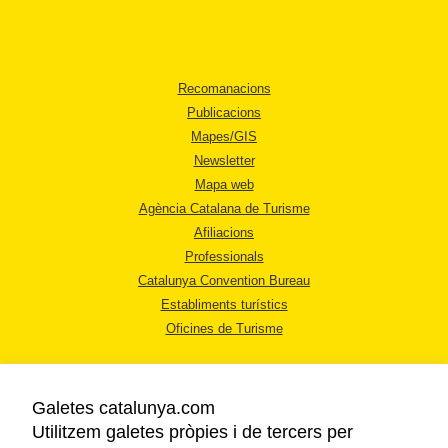
Recomanacions
Publicacions
Mapes/GIS
Newsletter
Mapa web
Agència Catalana de Turisme
Afiliacions
Professionals
Catalunya Convention Bureau
Establiments turístics
Oficines de Turisme
Galetes catalunya.com
Utilitzem galetes pròpies i de tercers per