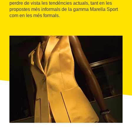
perdre de vista les tendències actuals, tant en les
propostes més informals de la gamma Marella Sport
com en les més formals.