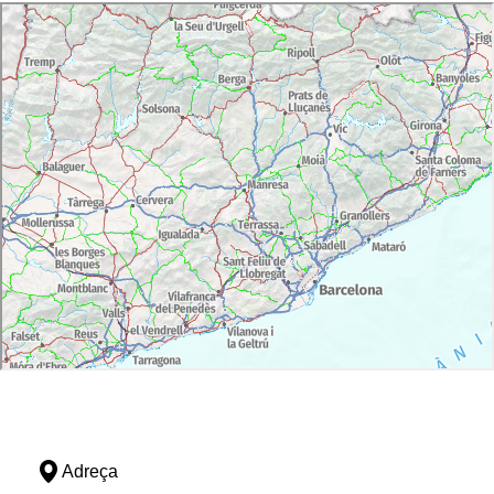
Adreça