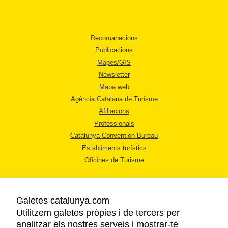
Recomanacions
Publicacions
Mapes/GIS
Newsletter
Mapa web
Agència Catalana de Turisme
Afiliacions
Professionals
Catalunya Convention Bureau
Establiments turístics
Oficines de Turisme
Galetes catalunya.com
Utilitzem galetes pròpies i de tercers per
analitzar els nostres serveis i mostrar-te