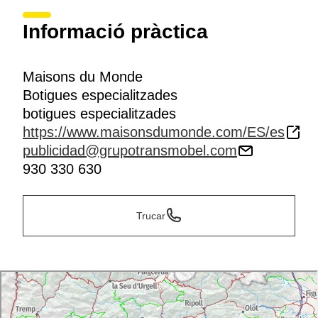
Informació pràctica
Maisons du Monde
Botigues especialitzades
botigues especialitzades
https://www.maisonsdumonde.com/ES/es
publicidad@grupotransmobel.com
930 330 630
Trucar