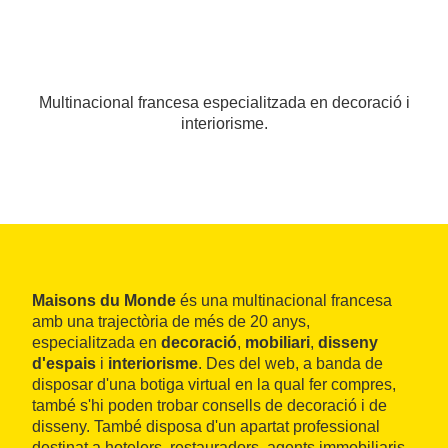
Multinacional francesa especialitzada en decoració i
interiorisme.
Maisons du Monde
és una multinacional francesa
amb una trajectòria de més de 20 anys,
especialitzada en
decoració
,
mobiliari
,
disseny
d'espais
i
interiorisme
. Des del web, a banda de
disposar d'una botiga virtual en la qual fer compres,
també s'hi poden trobar consells de decoració i de
disseny. També disposa d'un apartat professional
destinat a hotelers, restauradors, agents immobiliaris,