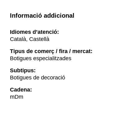
Informació addicional
Idiomes d’atenció:
Català, Castellà
Tipus de comerç / fira / mercat:
Botigues especialitzades
Subtipus:
Botigues de decoració
Cadena:
mDm