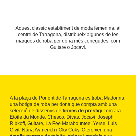
Aquest clàssic establiment de moda femenina, al
centre de Tarragona, distribueix algunes de les
marques de roba per dona més conegudes, com
Guitare o Jocavi.
A la plaça de Ponent de Tarragona es troba Madonna,
una botiga de roba per dona que compta amb una
selecció de dissenys de
firmes de prestigi
com ara
Etoile du Monde, Chesco, Divas, Jocavi, Joseph
Ribkoff, Guitare, La Fee Marabountee, Yerse, Luis
Civit, Núria Aymerich i Oky Coky. Ofereixen una