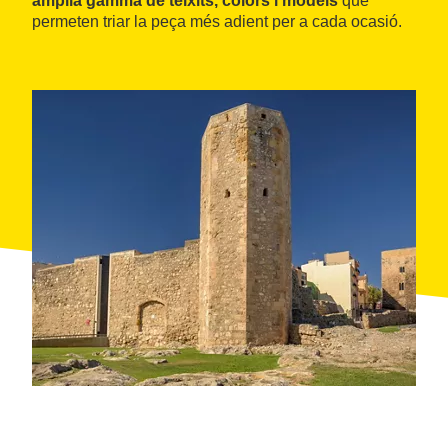
àmplia gamma de teixits, colors i models
que
permeten triar la peça més adient per a cada ocasió.