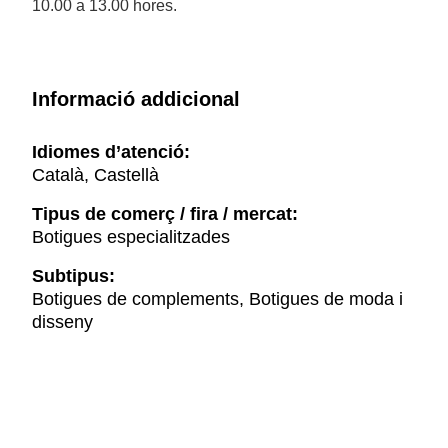
10.00 a 13.00 hores.
Informació addicional
Idiomes d’atenció:
Català, Castellà
Tipus de comerç / fira / mercat:
Botigues especialitzades
Subtipus:
Botigues de complements, Botigues de moda i
disseny