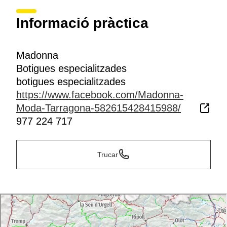
Informació pràctica
Madonna
Botigues especialitzades
botigues especialitzades
https://www.facebook.com/Madonna-
Moda-Tarragona-582615428415988/
977 224 717
Trucar