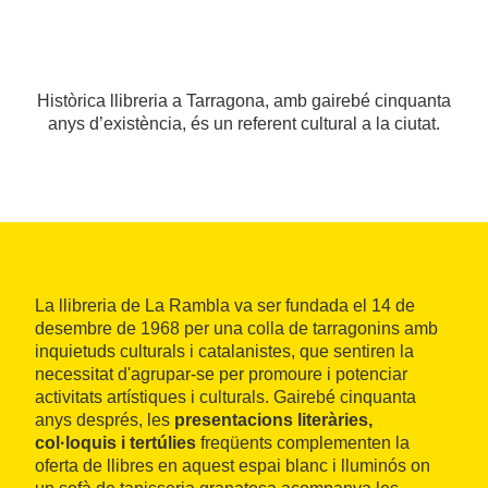
Històrica llibreria a Tarragona, amb gairebé cinquanta
anys d’existència, és un referent cultural a la ciutat.
La llibreria de La Rambla va ser fundada el 14 de
desembre de 1968 per una colla de tarragonins amb
inquietuds culturals i catalanistes, que sentiren la
necessitat d'agrupar-se per promoure i potenciar
activitats artístiques i culturals. Gairebé cinquanta
anys després, les
presentacions literàries,
col·loquis i tertúlies
freqüents complementen la
oferta de llibres en aquest espai blanc i lluminós on