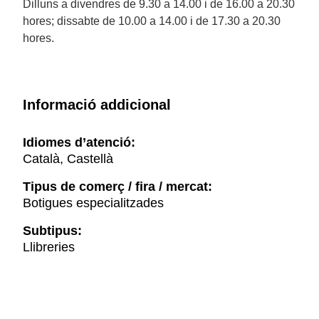
Dilluns a divendres de 9.30 a 14.00 i de 16.00 a 20.30
hores; dissabte de 10.00 a 14.00 i de 17.30 a 20.30
hores.
Informació addicional
Idiomes d’atenció:
Català, Castellà
Tipus de comerç / fira / mercat:
Botigues especialitzades
Subtipus:
Llibreries