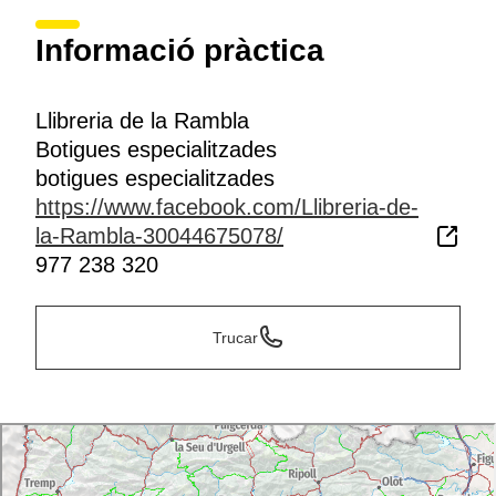
Informació pràctica
Llibreria de la Rambla
Botigues especialitzades
botigues especialitzades
https://www.facebook.com/Llibreria-de-
la-Rambla-30044675078/
977 238 320
Trucar