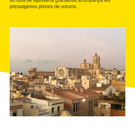
un sofà de tapisseria granatosa acompanya les
prestatgeries plenes de volums.