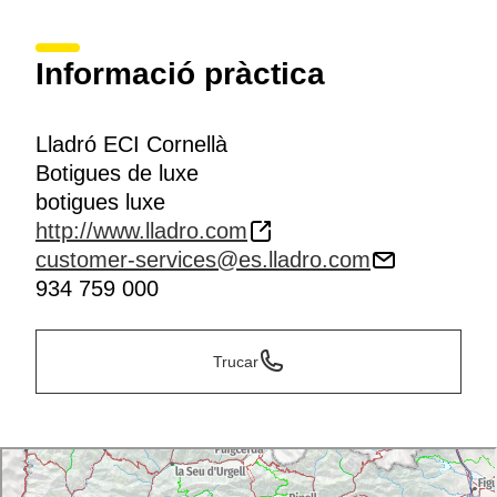
Informació pràctica
Lladró ECI Cornellà
Botigues de luxe
botigues luxe
http://www.lladro.com
customer-services@es.lladro.com
934 759 000
Trucar