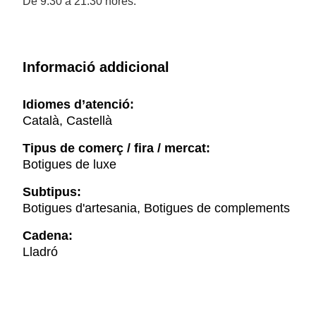
De 9.30 a 21.30 hores.
Informació addicional
Idiomes d’atenció:
Català, Castellà
Tipus de comerç / fira / mercat:
Botigues de luxe
Subtipus:
Botigues d'artesania, Botigues de complements
Cadena:
Lladró