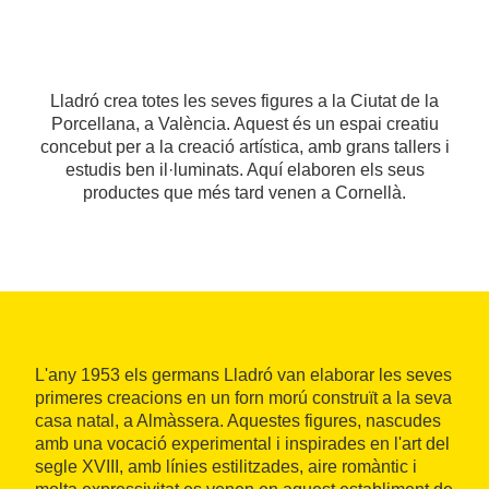
Lladró crea totes les seves figures a la Ciutat de la
Porcellana, a València. Aquest és un espai creatiu
concebut per a la creació artística, amb grans tallers i
estudis ben il·luminats. Aquí elaboren els seus
productes que més tard venen a Cornellà.
L'any 1953 els germans Lladró van elaborar les seves
primeres creacions en un forn morú construït a la seva
casa natal, a Almàssera. Aquestes figures, nascudes
amb una vocació experimental i inspirades en l'art del
segle XVIII, amb línies estilitzades, aire romàntic i