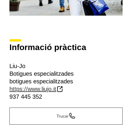
Informació pràctica
Liu-Jo
Botigues especialitzades
botigues especialitzades
https://www.liujo.it
937 445 352
Trucar