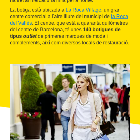
ha tret al mercat una línia per a home.
La botiga està ubicada a
La Roca Village
, un gran
centre comercial a l'aire lliure del municipi de
la Roca
del Vallès
. El centre, que està a quaranta quilòmetres
del centre de Barcelona, té unes
140 botigues de
tipus
outlet
de primeres marques de moda i
complements, així com diversos locals de restauració.